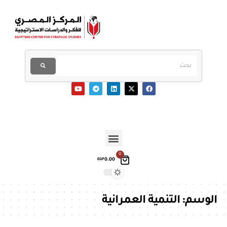
0
0.00
EGP
الوسم:
التنمية العمرانية