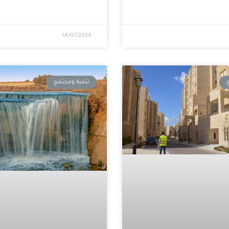
14/07/2024
تنمية ومجتمع