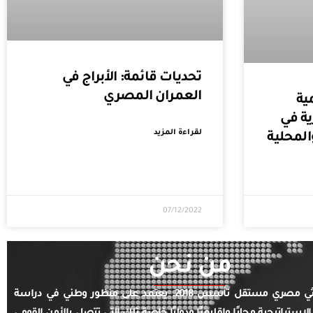
تحديات قائمة: الأبراج في
العمران المصري
ية
ية في
لقراءة المزيد
المحلية
07/12/2022
من نحن
مركز بحثي مصري مستقل تأسس 2018. يعتمد على منظور وطني في دراسة