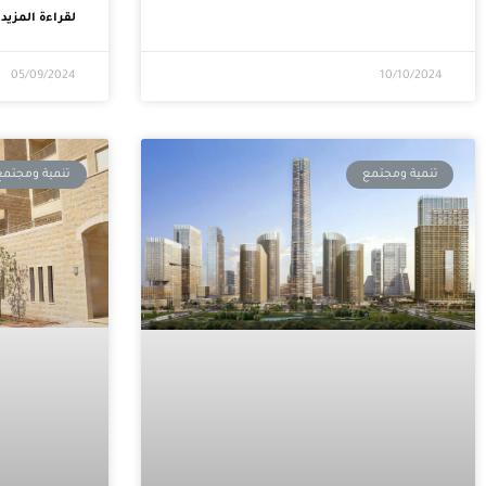
لقراءة المزيد
05/09/2024
10/10/2024
تنمية ومجتمع
تنمية ومجتمع