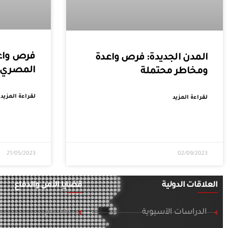
فرص واعد
المدن الجديدة: فرص واعدة
المصري
ومخاطر محتملة
لقراءة المزيد
لقراءة المزيد
21/05/2023
02/09/2023
العلاقات الدولية
قضايا الأمن والدفاع
الدراسات الآسيوية
التسلح