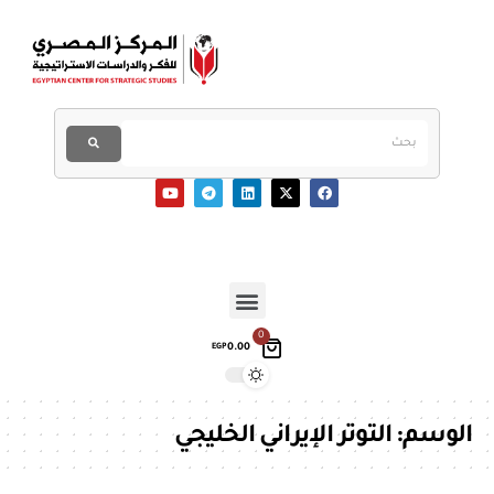
0
0.00
EGP
الوسم:
التوتر الإيراني الخليجي