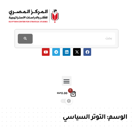
0
0.00
EGP
الوسم:
التوتر السياسي