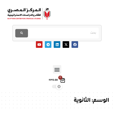
0
0.00
EGP
الوسم:
الثانوية