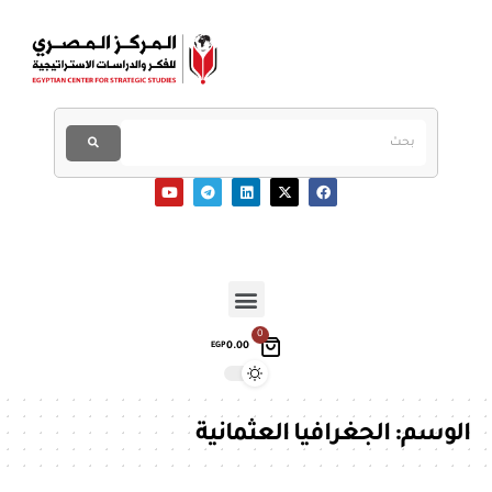
0
0.00
EGP
الوسم:
الجغرافيا العثمانية