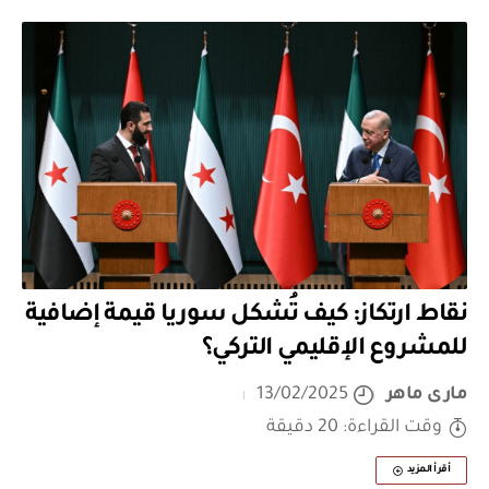
نقاط ارتكاز: كيف تُشكل سوريا قيمة إضافية
للمشروع الإقليمي التركي؟
مارى ماهر
13/02/2025
وقت القراءة: 20 دقيقة
أقرأ المزيد