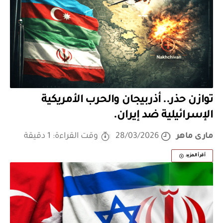
توازن حذر.. أذربيجان والحرب الأمريكية
الإسرائيلية ضد إيران.
مارى ماهر
28/03/2026
وقت القراءة: 1 دقيقة
أقرأ المزيد