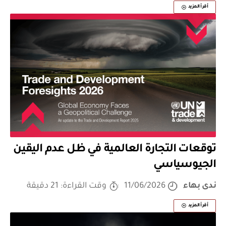
أقرأ المزيد
توقعات التجارة العالمية في ظل عدم اليقين
الجيوسياسي
ندى بهاء
11/06/2026
وقت القراءة: 21 دقيقة
أقرأ المزيد