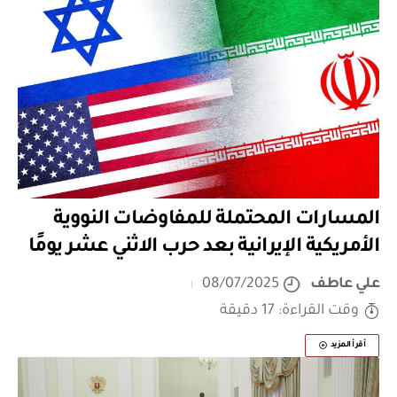
المسارات المحتملة للمفاوضات النووية
الأمريكية الإيرانية بعد حرب الاثني عشر يومًا
علي عاطف
08/07/2025
وقت القراءة: 17 دقيقة
أقرأ المزيد