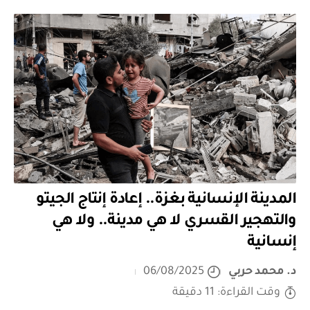
المدينة الإنسانية بغزة.. إعادة إنتاج الجيتو
والتهجير القسري لا هي مدينة.. ولا هي
إنسانية
د. محمد حربي
06/08/2025
وقت القراءة: 11 دقيقة