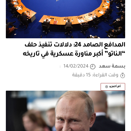
المدافع الصامد 24: دلالات تنفيذ حلف
“الـناتو” أكبر مناورة عسكرية في تاريخه
بسمة سعد
14/02/2024
وقت القراءة: 15 دقيقة
أقرأ المزيد