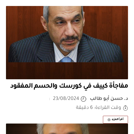
مفاجأة كييف في كورسك والحسم المفقود
د. حسن أبو طالب
23/08/2024
وقت القراءة: 6 دقيقة
أقرأ المزيد