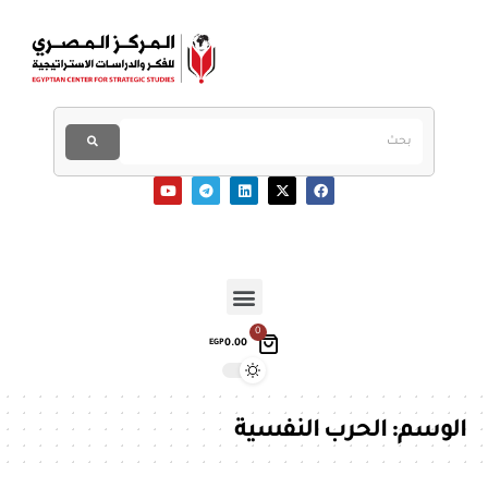
0
0.00
EGP
الوسم:
الحرب النفسية