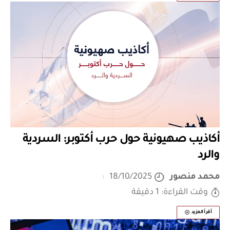
أكاذيب صهيونية حول حرب أكتوبر: السردية
والرد
محمد منصور
18/10/2025
وقت القراءة: 1 دقيقة
أقرأ المزيد