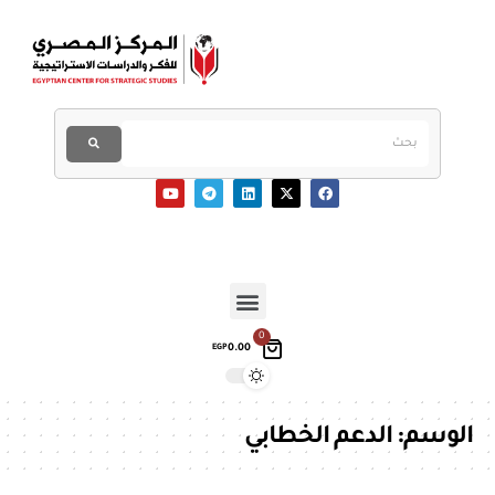
0
0.00
EGP
الوسم:
الدعم الخطابي