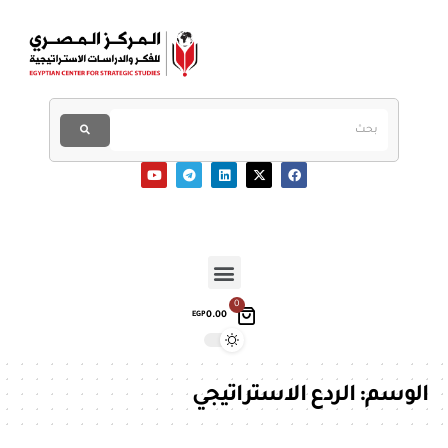
0
0.00
EGP
الوسم:
الردع الاستراتيجي