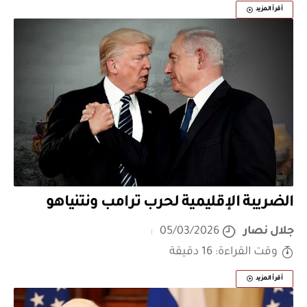
أقرأ المزيد
الضريبة الإقليمية لحرب ترامب ونتنياهو
جلال نصار
05/03/2026
وقت القراءة: 16 دقيقة
أقرأ المزيد