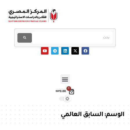
0
0.00
EGP
الوسم:
السابق العالمي