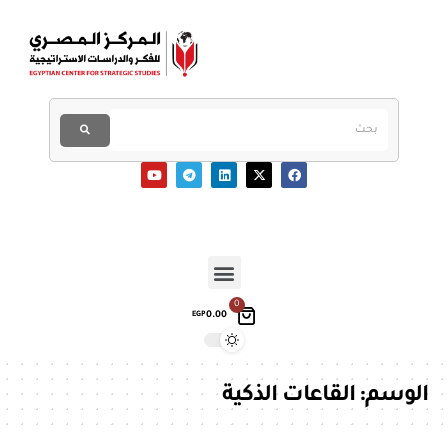
0
0.00
EGP
الوسم:
القاعات الذكية