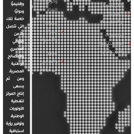
والرأي
وإقليميًا
الدراسات
العام
ودوليًا
العربية
خاصة تلك
والإقليمية
قضايا
التي تتصل
المرأة
بالأمن
الدراسات
والأسرة
القومي
الفلسطينية
المصري
والإسرائيلية
مصر
والمصالح
والعالم
الوطنية
في أرقام
المصرية.
ومن ثم
يسعى
إنتاج المركز
لتغطية
الأولويات
الوطنية،
وتوفير رؤية
استباقية