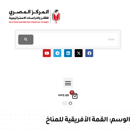
0
0.00
EGP
الوسم:
القمة الأفريقية للمناخ