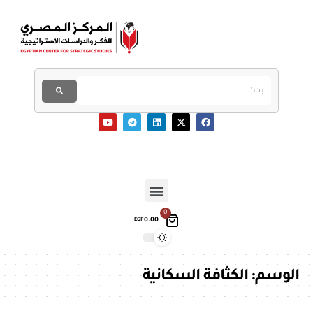
0
0.00
EGP
الوسم:
الكثافة السكانية