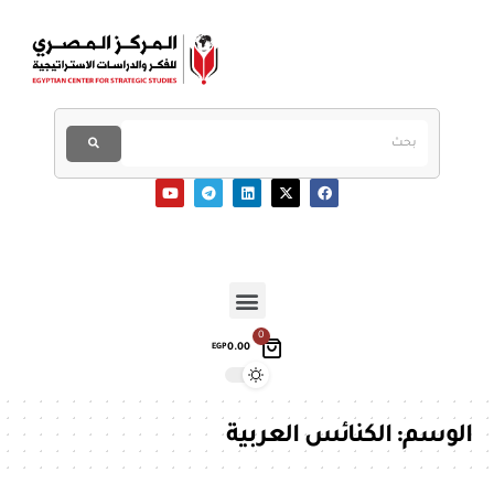
0
0.00
EGP
الوسم:
الكنائس العربية