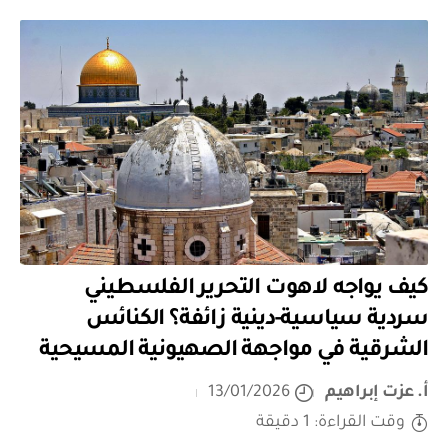
كيف يواجه لاهوت التحرير الفلسطيني
سردية سياسية-دينية زائفة؟ الكنائس
الشرقية في مواجهة الصهيونية المسيحية
أ. عزت إبراهيم
13/01/2026
وقت القراءة: 1 دقيقة