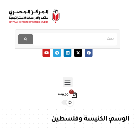
0
0.00
EGP
الوسم:
الكنيسة وفلسطين