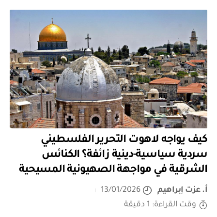
كيف يواجه لاهوت التحرير الفلسطيني
سردية سياسية-دينية زائفة؟ الكنائس
الشرقية في مواجهة الصهيونية المسيحية
أ. عزت إبراهيم
13/01/2026
وقت القراءة: 1 دقيقة