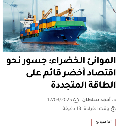
الموانئ الخضراء: جسور نحو
اقتصاد أخضر قائم على
الطاقة المتجددة
د. أحمد سلطان
12/03/2025
وقت القراءة: 18 دقيقة
أقرأ المزيد