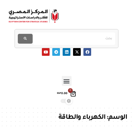
0
0.00
EGP
الوسم:
الكهرباء والطاقة