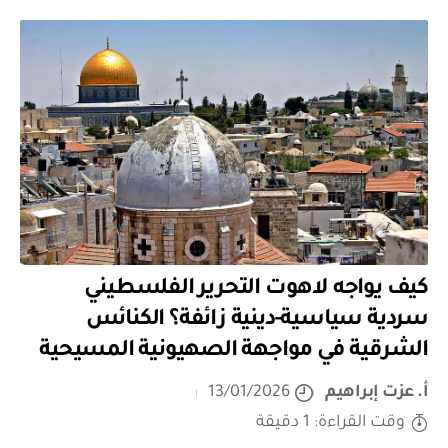
كيف يواجه لاهوت التحرير الفلسطيني
سردية سياسية-دينية زائفة؟ الكنائس
الشرقية في مواجهة الصهيونية المسيحية
أ. عزت إبراهيم
13/01/2026
وقت القراءة: 1 دقيقة