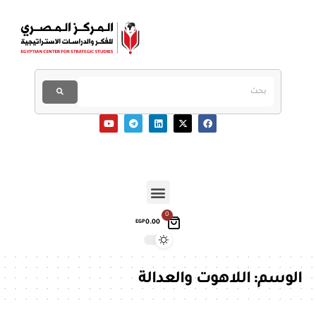
0
0.00
EGP
الوسم:
اللاهوت والعدالة