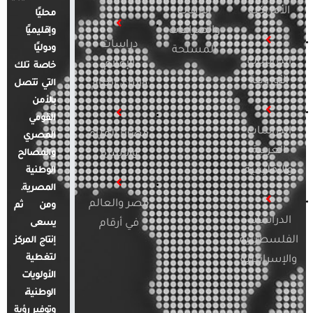
الأمريكية
الإرهاب
محليًا
والصراعات
وإقليميًا
دراسات
ودوليًا
المسلحة
الدراسات
الإعلام
خاصة تلك
الأوروبية
والرأي العام
التي تتصل
بالأمن
القومي
الدراسات
قضايا المرأة
المصري
العربية
والأسرة
والمصالح
والإقليمية
الوطنية
المصرية.
مصر والعالم
ومن ثم
الدراسات
في أرقام
يسعى
الفلسطينية
إنتاج المركز
لتغطية
والإسرائيلية
الأولويات
الوطنية،
وتوفير رؤية