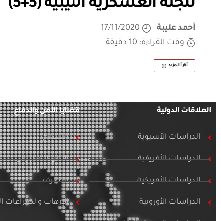
للجنة العسكرية الليبية (5+5)
أحمد عليبة
17/11/2020
وقت القراءة: 10 دقيقة
أقرأ المزيد
العلاقات الدولية
قضايا الأمن والدفاع
الدراسات الآسيوية
التسلح
الدراسات الأفريقية
الأمن السيبراني
الدراسات الأمريكية
التطرف
الدراسات الأوروبية
الإرهاب والصراعات 