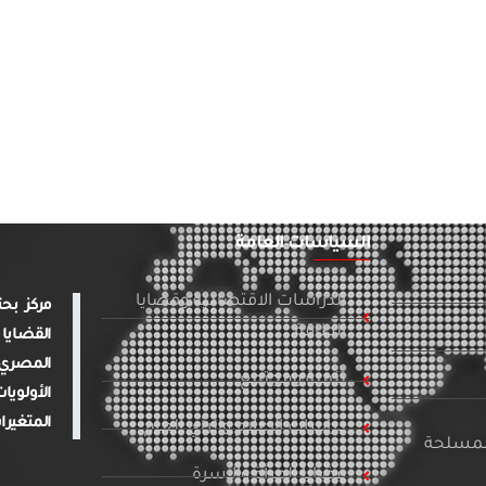
السياسات العامة
الدراسات الاقتصادية وقضايا
الطاقة
القضايا 
المصري 
تنمية ومجتمع
الأولويا
المتغيرا
دراسات الإعلام والرأي العام
المسلحة
قضايا المرأة والأسرة