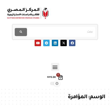
0
0.00
EGP
الوسم:
المؤامرة