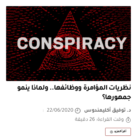
نظريات المؤامرة ووظائفها.. ولماذا ينمو
جمهورها؟
د. توفيق أكليمندوس
22/06/2020
وقت القراءة: 26 دقيقة
أقرأ المزيد