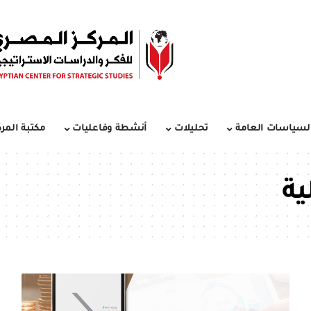
لسياسات العامة
تحليلات
أنشطة وفاعليات
مكتبة المرك
ية