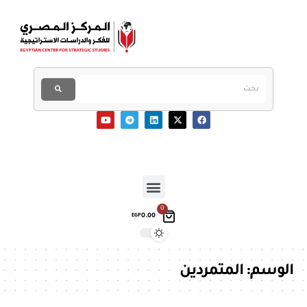
0
0.00
EGP
الوسم:
المتمردين