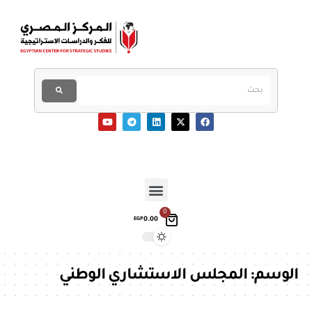
0
0.00
EGP
الوسم:
المجلس الاستشاري الوطني