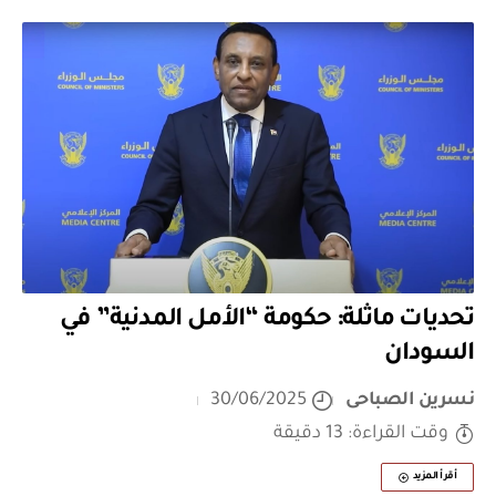
تحديات ماثلة: حكومة “الأمل المدنية” في
السودان
نسرين الصباحى
30/06/2025
وقت القراءة: 13 دقيقة
أقرأ المزيد