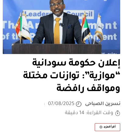
إعلان حكومة سودانية
“موازية”: توازنات مختلة
ومواقف رافضة
نسرين الصباحى
07/08/2025
وقت القراءة: 14 دقيقة
أقرأ المزيد