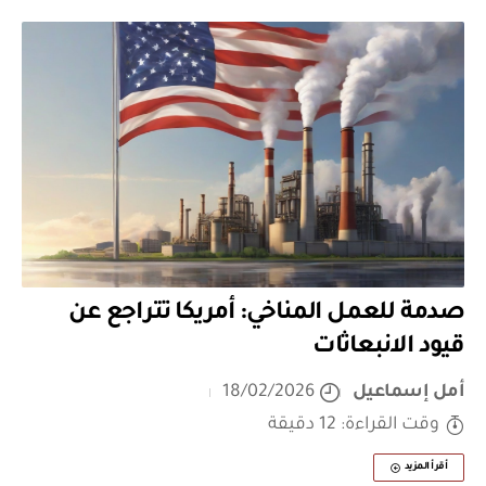
صدمة للعمل المناخي: أمريكا تتراجع عن
قيود الانبعاثات
أمل إسماعيل
18/02/2026
وقت القراءة: 12 دقيقة
أقرأ المزيد