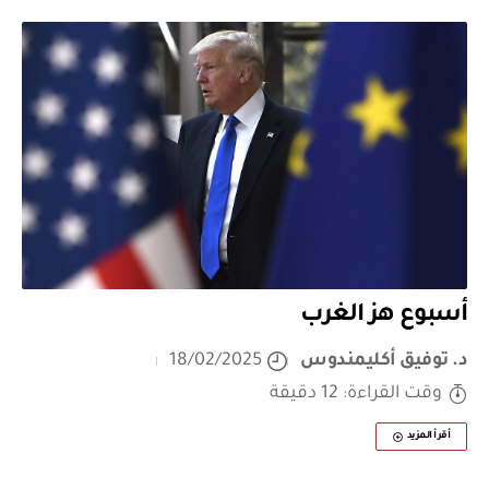
أسبوع هز الغرب
د. توفيق أكليمندوس
18/02/2025
وقت القراءة: 12 دقيقة
أقرأ المزيد