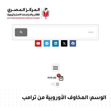
0
0.00
EGP
الوسم:
المخاوف الأوروبية من ترامب