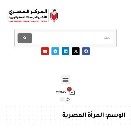
0
0.00
EGP
الوسم:
المرأة المصرية