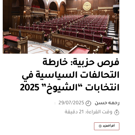
فرص حزبية: خارطة
التحالفات السياسية في
انتخابات “الشيوخ” 2025
رحمه حسن
29/07/2025
وقت القراءة: 21 دقيقة
أقرأ المزيد