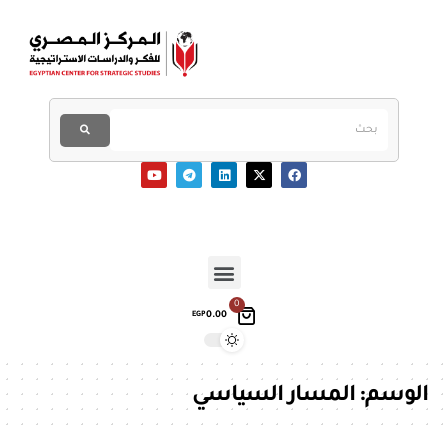
0
0.00
EGP
الوسم:
المسار السياسي