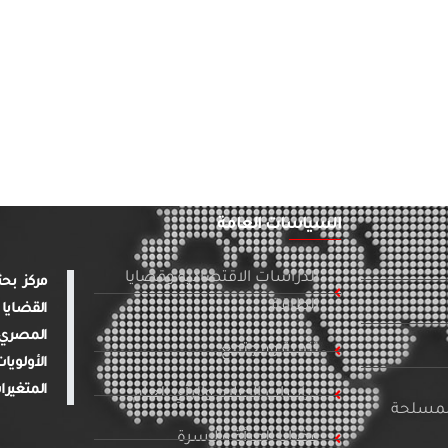
السياسات العامة
الدراسات الاقتصادية وقضايا
الطاقة
القضايا 
المصري 
تنمية ومجتمع
الأولويا
المتغيرا
دراسات الإعلام والرأي العام
المسلحة
قضايا المرأة والأسرة