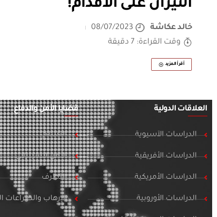
النيران على الأقدام!
خالد عكاشة
08/07/2023
وقت القراءة: 7 دقيقة
أقرأ المزيد
العلاقات الدولية
قضايا الأمن والدفاع
الدراسات الآسيوية
التسلح
الدراسات الأفريقية
الأمن السيبراني
الدراسات الأمريكية
التطرف
الدراسات الأوروبية
الإرهاب والصراعات 