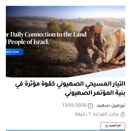
التيار المسيحي الصهيوني كقوة مؤثرة في
بنية المؤتمر الصهيوني
نيرمين سعيد
13/01/2026
وقت القراءة: 1 دقيقة
أقرأ المزيد