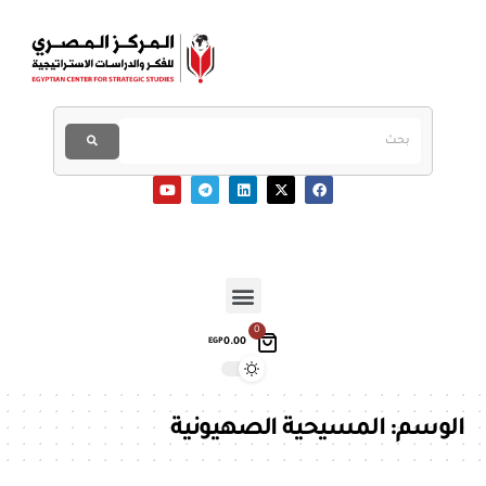
0
0.00
EGP
الوسم:
المسيحية الصهيونية