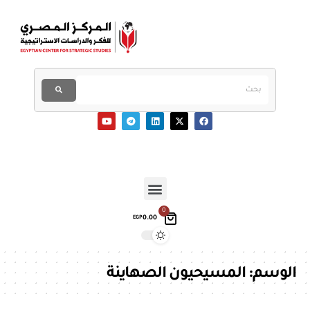
0
0.00
EGP
الوسم:
المسيحيون الصهاينة