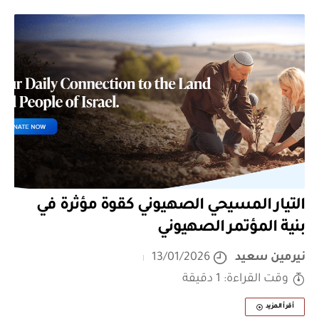
التيار المسيحي الصهيوني كقوة مؤثرة في
بنية المؤتمر الصهيوني
نيرمين سعيد
13/01/2026
وقت القراءة: 1 دقيقة
أقرأ المزيد