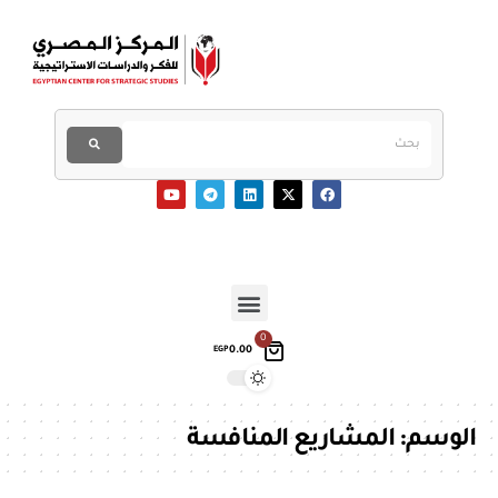
0
0.00
EGP
الوسم:
المشاريع المنافسة