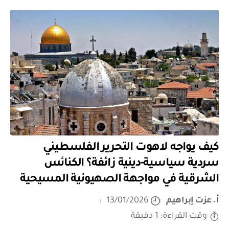
كيف يواجه لاهوت التحرير الفلسطيني
سردية سياسية-دينية زائفة؟ الكنائس
الشرقية في مواجهة الصهيونية المسيحية
أ. عزت إبراهيم
13/01/2026
وقت القراءة: 1 دقيقة