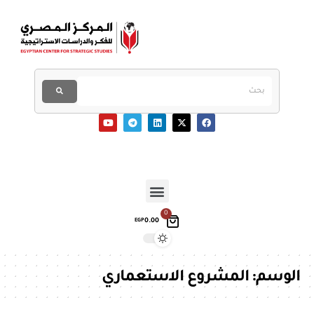
0
0.00
EGP
الوسم:
المشروع الاستعماري