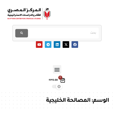
0
0.00
EGP
الوسم:
المصالحة الخليجية