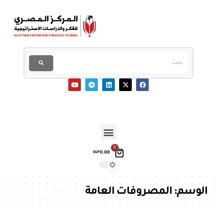
0
0.00
EGP
الوسم:
المصروفات العامة