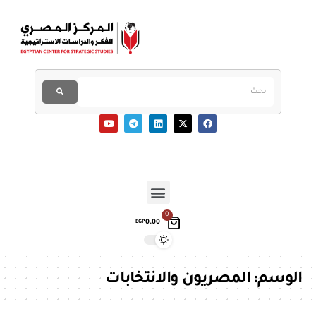
0
0.00
EGP
الوسم:
المصريون والانتخابات