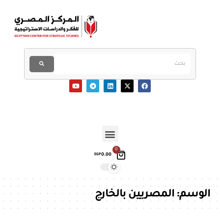
0
0.00
EGP
الوسم:
المصريين بالخارج