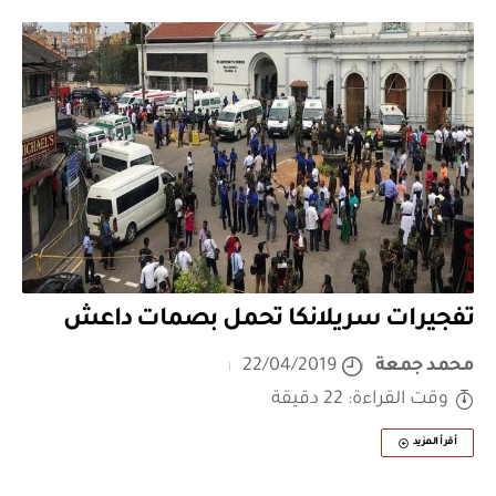
تفجيرات سريلانكا تحمل بصمات داعش
محمد جمعة
22/04/2019
وقت القراءة: 22 دقيقة
أقرأ المزيد