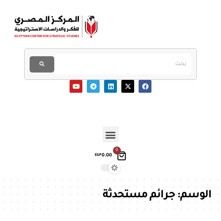
0
0.00
EGP
الوسم:
جرائم مستحدثة