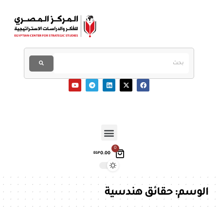
0
0.00
EGP
الوسم:
حقائق هندسية