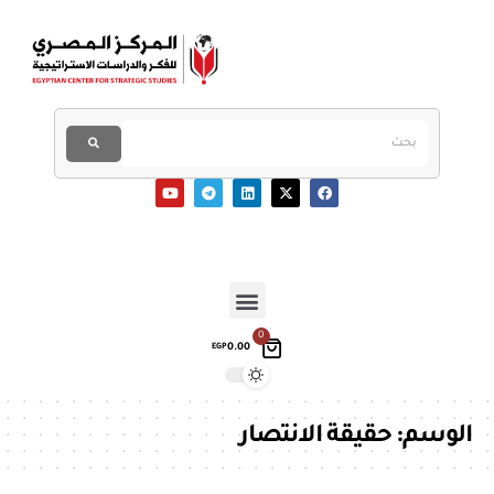
0
0.00
EGP
الوسم:
حقيقة الانتصار