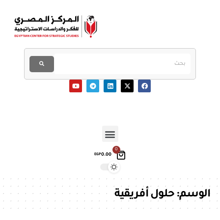
0
0.00
EGP
الوسم:
حلول أفريقية