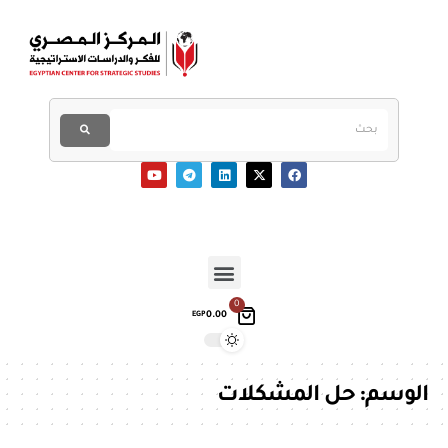
0
0.00
EGP
الوسم:
حل المشكلات