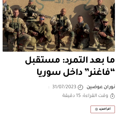
ما بعد التمرد: مستقبل
“فاغنر” داخل سوريا
نوران عوضين
31/07/2023
وقت القراءة: 15 دقيقة
أقرأ المزيد