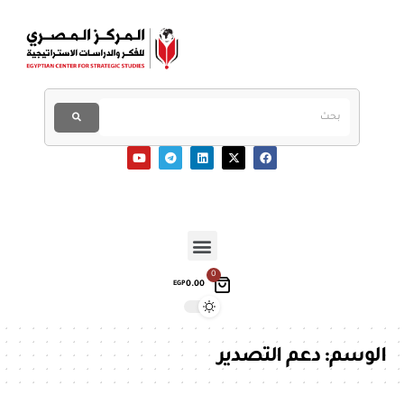
0
0.00
EGP
الوسم:
دعم التصدير